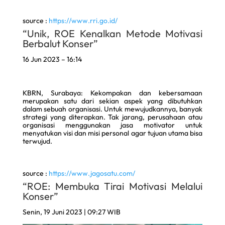
source :
https://www.rri.go.id/
“Unik, ROE Kenalkan Metode Motivasi
Berbalut Konser”
16 Jun 2023 – 16:14
KBRN, Surabaya: Kekompakan dan kebersamaan
merupakan satu dari sekian aspek yang dibutuhkan
dalam sebuah organisasi. Untuk mewujudkannya, banyak
strategi yang diterapkan. Tak jarang, perusahaan atau
organisasi menggunakan jasa motivator untuk
menyatukan visi dan misi personal agar tujuan utama bisa
terwujud.
source :
https://www.jagosatu.com/
“ROE: Membuka Tirai Motivasi Melalui
Konser”
Senin, 19 Juni 2023 | 09:27 WIB