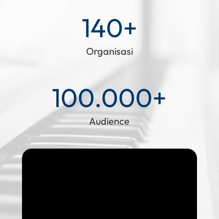
140+
Organisasi
100.000+
Audience