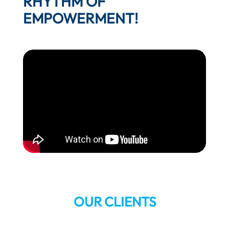
RHYTHM OF
EMPOWERMENT!
OUR CLIENTS