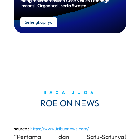
mengimplementasikan Core Values Lembaga,
Instansi, Organisasi, serta Swasta.
Selengkapnya
BACA JUGA
ROE ON NEWS
source :
https://www.tribunnews.com/
“Pertama dan Satu-Satunya!