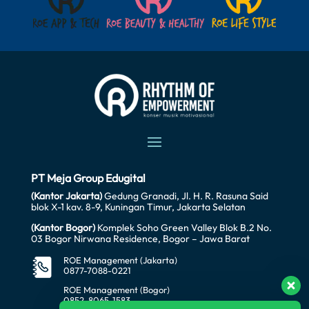
PT Meja Group Edugital
(Kantor Jakarta)
Gedung Granadi, Jl. H. R. Rasuna Said
blok X-1 kav. 8-9, Kuningan Timur, Jakarta Selatan
(Kantor Bogor)
Komplek Soho Green Valley Blok B.2 No.
03 Bogor Nirwana Residence, Bogor – Jawa Barat
ROE Management (Jakarta)
0877-7088-0221
ROE Management (Bogor)
0852-8065-1583