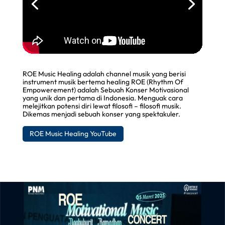
ROE Music Healing adalah channel musik yang berisi
instrument musik bertema healing ROE (Rhythm Of
Empowerement) adalah Sebuah Konser Motivasional
yang unik dan pertama di Indonesia. Menguak cara
melejitkan potensi diri lewat filosofi – filosofi musik.
Dikemas menjadi sebuah konser yang spektakuler.
ROE Music Healing YouTube