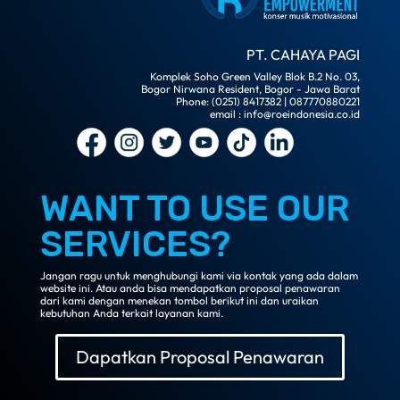
PT. CAHAYA PAGI
Komplek Soho Green Valley Blok B.2 No. 03,
Bogor Nirwana Resident, Bogor - Jawa Barat
Phone: (0251) 8417382 | 087770880221
email : info@roeindonesia.co.id
WANT TO USE OUR
SERVICES?
Jangan ragu untuk menghubungi kami via kontak yang ada dalam
website ini. Atau anda bisa mendapatkan proposal penawaran
dari kami dengan menekan tombol berikut ini dan uraikan
kebutuhan Anda terkait layanan kami.
Dapatkan Proposal Penawaran