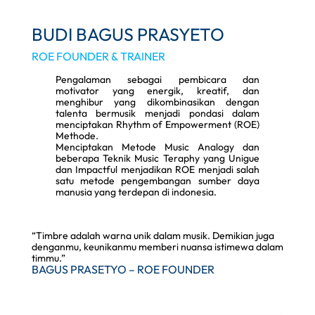
BUDI BAGUS PRASYETO
ROE FOUNDER & TRAINER
Pengalaman sebagai pembicara dan
motivator yang energik, kreatif, dan
menghibur yang dikombinasikan dengan
talenta bermusik menjadi pondasi dalam
menciptakan Rhythm of Empowerment (ROE)
Methode.
Menciptakan Metode Music Analogy dan
beberapa Teknik Music Teraphy yang Unigue
dan Impactful menjadikan ROE menjadi salah
satu metode pengembangan sumber daya
manusia yang terdepan di indonesia.
“Timbre adalah warna unik dalam musik. Demikian juga
denganmu, keunikanmu memberi nuansa istimewa dalam
timmu.”
BAGUS PRASETYO – ROE FOUNDER