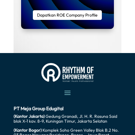
Dapatkan ROE Company Profile
PT Meja Group Edugital
(Kantor Jakarta)
Gedung Granadi, Jl. H. R. Rasuna Said
blok X-1 kav. 8-9, Kuningan Timur, Jakarta Selatan
(Kantor Bogor)
Komplek Soho Green Valley Blok B.2 No.
03 Bogor Nirwana Residence, Bogor – Jawa Barat