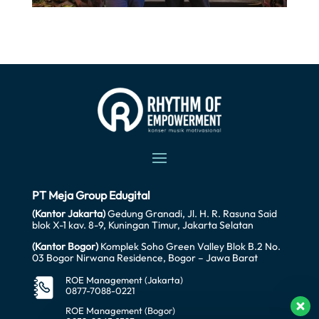
PT Meja Group Edugital
(Kantor Jakarta)
Gedung Granadi, Jl. H. R. Rasuna Said
blok X-1 kav. 8-9, Kuningan Timur, Jakarta Selatan
(Kantor Bogor)
Komplek Soho Green Valley Blok B.2 No.
03 Bogor Nirwana Residence, Bogor – Jawa Barat
ROE Management (Jakarta)
0877-7088-0221
ROE Management (Bogor)