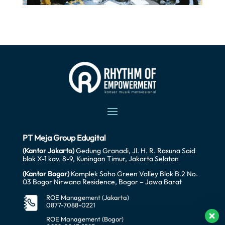
PT Meja Group Edugital
(Kantor Jakarta)
Gedung Granadi, Jl. H. R. Rasuna Said
blok X-1 kav. 8-9, Kuningan Timur, Jakarta Selatan
(Kantor Bogor)
Komplek Soho Green Valley Blok B.2 No.
03 Bogor Nirwana Residence, Bogor – Jawa Barat
ROE Management (Jakarta)
0877-7088-0221
ROE Management (Bogor)