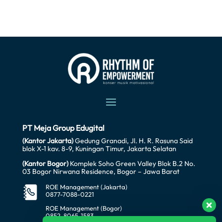
PT Meja Group Edugital
(Kantor Jakarta)
Gedung Granadi, Jl. H. R. Rasuna Said
blok X-1 kav. 8-9, Kuningan Timur, Jakarta Selatan
(Kantor Bogor)
Komplek Soho Green Valley Blok B.2 No.
03 Bogor Nirwana Residence, Bogor – Jawa Barat
ROE Management (Jakarta)
0877-7088-0221
ROE Management (Bogor)
0852-8065-1583