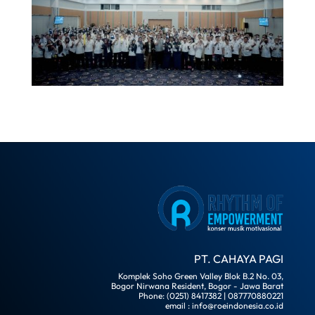
PT. CAHAYA PAGI
Komplek Soho Green Valley Blok B.2 No. 03,
Bogor Nirwana Resident, Bogor - Jawa Barat
Phone: (0251) 8417382 | 087770880221
email : info@roeindonesia.co.id