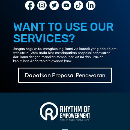
WANT TO USE OUR
SERVICES?
Jangan ragu untuk menghubungi kami via kontak yang ada dalam
website ini. Atau anda bisa mendapatkan proposal penawaran
dari kami dengan menekan tombol berikut ini dan uraikan
kebutuhan Anda terkait layanan kami.
Dapatkan Proposal Penawaran