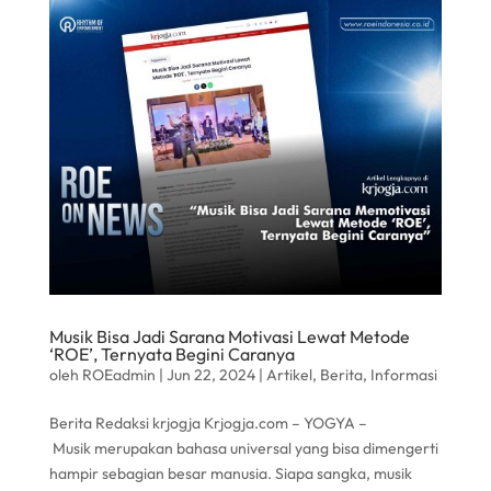
Musik Bisa Jadi Sarana Motivasi Lewat Metode
‘ROE’, Ternyata Begini Caranya
oleh
ROEadmin
|
Jun 22, 2024
|
Artikel
,
Berita
,
Informasi
Berita Redaksi krjogja Krjogja.com – YOGYA –
Musik merupakan bahasa universal yang bisa dimengerti
hampir sebagian besar manusia. Siapa sangka, musik