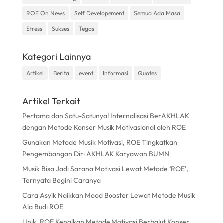
ROE On News
Self Developement
Semua Ada Masa
Stress
Sukses
Tegas
Kategori Lainnya
Artikel
Berita
event
Informasi
Quotes
Artikel Terkait
Pertama dan Satu-Satunya! Internalisasi BerAKHLAK
dengan Metode Konser Musik Motivasional oleh ROE
Gunakan Metode Musik Motivasi, ROE Tingkatkan
Pengembangan Diri AKHLAK Karyawan BUMN
Musik Bisa Jadi Sarana Motivasi Lewat Metode ‘ROE’,
Ternyata Begini Caranya
Cara Asyik Naikkan Mood Booster Lewat Metode Musik
Ala Budi ROE
Unik, ROE Kenalkan Metode Motivasi Berbalut Konser