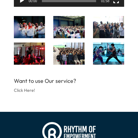
00:00
01:58
Want to use Our service?
Click Here!