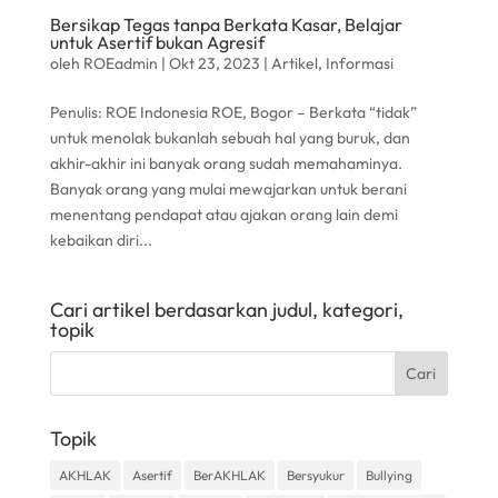
Bersikap Tegas tanpa Berkata Kasar, Belajar
untuk Asertif bukan Agresif
oleh
ROEadmin
|
Okt 23, 2023
|
Artikel
,
Informasi
Penulis: ROE Indonesia ROE, Bogor – Berkata “tidak”
untuk menolak bukanlah sebuah hal yang buruk, dan
akhir-akhir ini banyak orang sudah memahaminya.
Banyak orang yang mulai mewajarkan untuk berani
menentang pendapat atau ajakan orang lain demi
kebaikan diri...
Cari artikel berdasarkan judul, kategori,
topik
Topik
AKHLAK
Asertif
BerAKHLAK
Bersyukur
Bullying