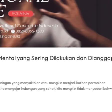
Mental yang Sering Dilakukan dan Diangga
ningan yang menyakitkan atau mungkin menjadi korban permainan
 kita mengejar hubungan yang sehat, kita mungkin tidak menyadari bah