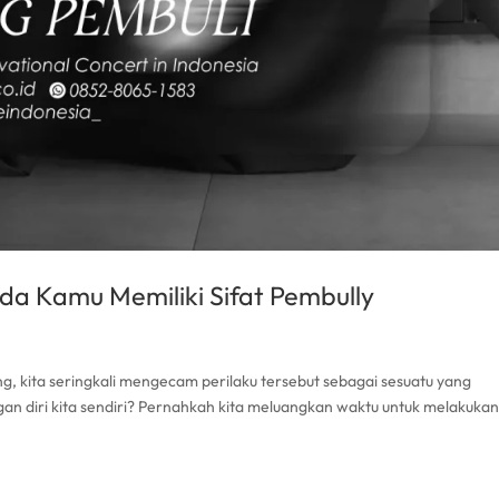
Tanda Kamu Memiliki Sifat Pembully
ng, kita seringkali mengecam perilaku tersebut sebagai sesuatu yang
an diri kita sendiri? Pernahkah kita meluangkan waktu untuk melakuka