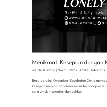
Menikmati Kesepian dengan 
oleh
ROEadmin
|
Nov 21, 2023
|
Artikel
,
Informasi
Baru-baru ini, Organisasi Kesehatan Dunia me
kesepian menjadi ancaman serius terhadap keseha
cara untuk mengatasi dan bahkan...