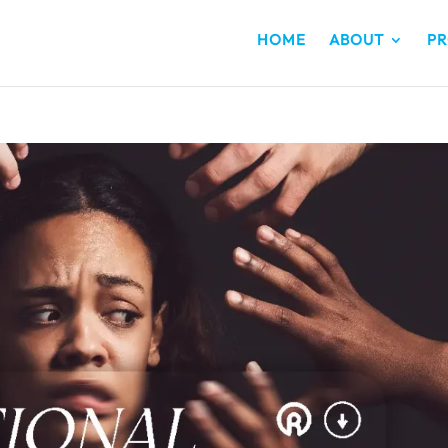
HOME
ABOUT
PR