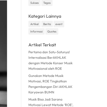
Sukses
Tegas
Kategori Lainnya
Artikel
Berita
event
Informasi
Quotes
Artikel Terkait
Pertama dan Satu-Satunya!
Internalisasi BerAKHLAK
dengan Metode Konser Musik
Motivasional oleh ROE
Gunakan Metode Musik
Motivasi, ROE Tingkatkan
Pengembangan Diri AKHLAK
Karyawan BUMN
Musik Bisa Jadi Sarana
Motivasi Lewat Metode ‘ROE’,