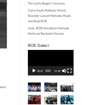
Ternyata Begini Caranya
Cara Asyik Naikkan Mood
Booster Lewat Metode Musik
Ala Budi ROE
Unik, ROE Kenalkan Metode
Motivasi Berbalut Konser
ROE Galeri
Pemutar
Video
00:00
01:58
dalam