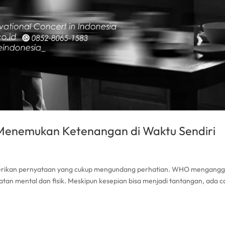
Menemukan Ketenangan di Waktu Sendiri
mberikan pernyataan yang cukup mengundang perhatian. WHO mengang
tan mental dan fisik. Meskipun kesepian bisa menjadi tantangan, ada c