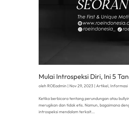
Mulai Introspeksi Diri, Ini 5 
oleh
ROEadmin
|
Nov 29, 2023
|
Artikel
,
Informasi
Ketika berbicara tentang perundungan atau bullyi
merugikan dan tidak etis. Namun, bagaimana deng
introspeksi mendalam terkait...