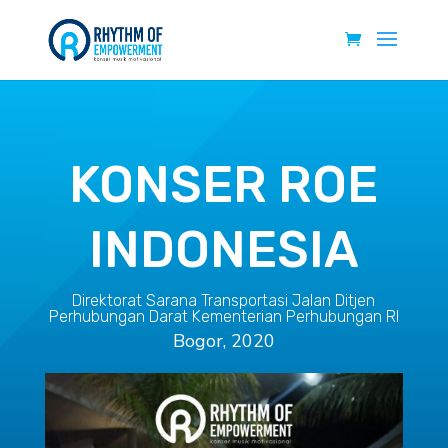
KONSER ROE
INDONESIA
Direktorat Sarana Transportasi Jalan Ditjen
Perhubungan Darat Kementerian Perhubungan RI
Bogor, 2020