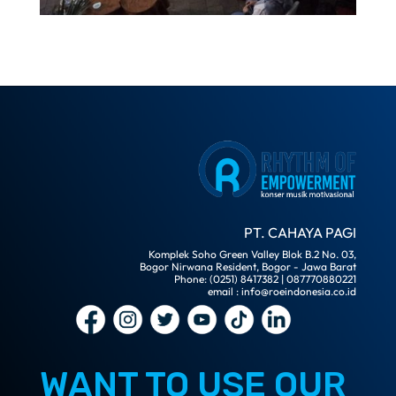
PT. CAHAYA PAGI
Komplek Soho Green Valley Blok B.2 No. 03,
Bogor Nirwana Resident, Bogor - Jawa Barat
Phone: (0251) 8417382 | 087770880221
email : info@roeindonesia.co.id
WANT TO USE OUR