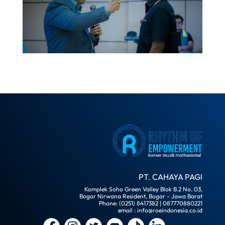
PT. CAHAYA PAGI
Komplek Soho Green Valley Blok B.2 No. 03,
Bogor Nirwana Resident, Bogor - Jawa Barat
Phone: (0251) 8417382 | 087770880221
email : info@roeindonesia.co.id