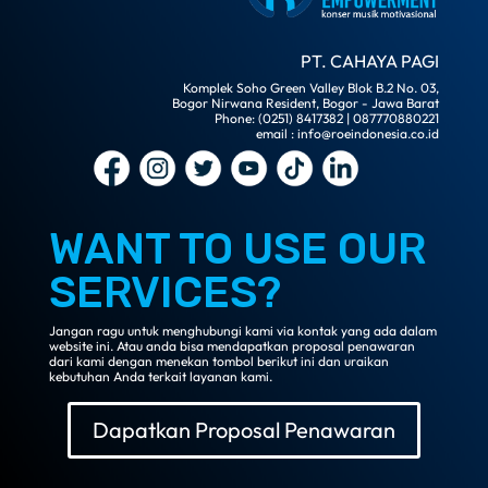
PT. CAHAYA PAGI
Komplek Soho Green Valley Blok B.2 No. 03,
Bogor Nirwana Resident, Bogor - Jawa Barat
Phone: (0251) 8417382 | 087770880221
email : info@roeindonesia.co.id
WANT TO USE OUR
SERVICES?
Jangan ragu untuk menghubungi kami via kontak yang ada dalam
website ini. Atau anda bisa mendapatkan proposal penawaran
dari kami dengan menekan tombol berikut ini dan uraikan
kebutuhan Anda terkait layanan kami.
Dapatkan Proposal Penawaran