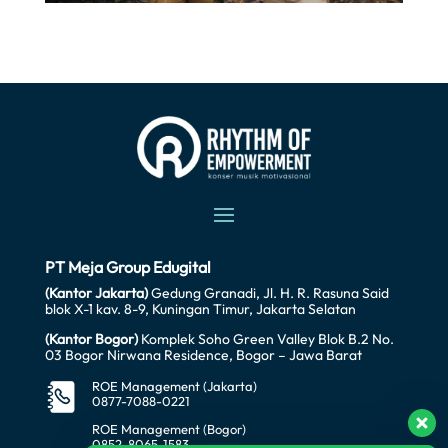
PT Meja Group Edugital
(Kantor Jakarta)
Gedung Granadi, Jl. H. R. Rasuna Said
blok X-1 kav. 8-9, Kuningan Timur, Jakarta Selatan
(Kantor Bogor)
Komplek Soho Green Valley Blok B.2 No.
03 Bogor Nirwana Residence, Bogor – Jawa Barat
ROE Management (Jakarta)
0877-7088-0221
ROE Management (Bogor)
0852-8065-1583